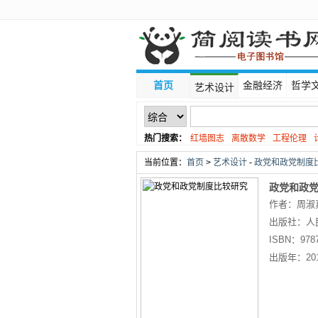
首页
金融经济
哲学
艺术设计
热门搜索：
红墙图志
离散数学
工程伦理
线性代数
当前位置：
首页
>
艺术设计
-
政党和政党制度比
政党和政
作者：周淑
出版社：
人
ISBN：
978
出版年：
20