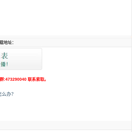
载地址：
73290040 联系索取。
怎么办？