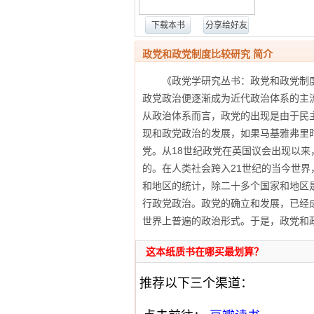
下载本书
分享给好友
政党和政党制度比较研究 简介
《政党学研究丛书：政党和政党制度
政党政治便逐渐成为近代政治体系的主
从政治体系而言，政党的出现是由于民
现和政党政治的发展，如果马基雅弗里
党。从18世纪政党在英国议会出现以
的。在人类社会跨入21世纪的当今世
和地区的统计，除二十多个国家和地区
行政党政治。政党的确立和发展，已经
世界上普遍的政治形式。于是，政党和
这本纸质书在哪买最划算？
推荐以下三个渠道：