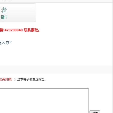
73290040 联系索取。
怎么办？
（汉英对照）
》这本电子书发送给您。