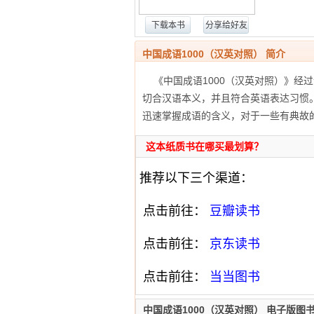
下载本书
分享给好友
中国成语1000（汉英对照） 简介
《中国成语1000（汉英对照）》经过
切合汉语本义，并且符合英语表达习惯
迅速掌握成语的含义，对于一些有典故
这本纸质书在哪买最划算？
推荐以下三个渠道：
点击前往：
豆瓣读书
点击前往：
京东读书
点击前往：
当当图书
中国成语1000（汉英对照） 电子版图