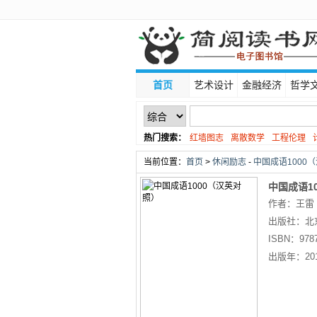
首页
艺术设计
金融经济
哲学
热门搜索：
红墙图志
离散数学
工程伦理
线性代数
当前位置：
首页
>
休闲励志
-
中国成语1000（
中国成语1
作者：王雷
出版社：
北
ISBN：
978
出版年：
20