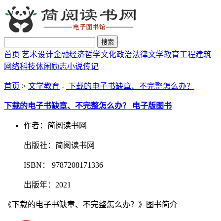
搜索
首页
艺术设计
金融经济
哲学文化
政治法律
文学教育
工程建筑
网络科技
休闲励志
小说传记
首页
>
文学教育
-
下载的电子书缺章、不完整怎么办？
下载的电子书缺章、不完整怎么办？ 电子版图书
作者：简阅读书网
出版社：简阅读书网
ISBN： 9787208171336
出版年：2021
《下载的电子书缺章、不完整怎么办？》图书简介