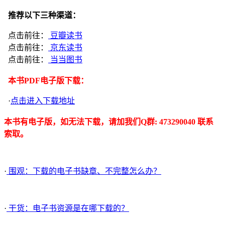
推荐以下三种渠道：
点击前往：
豆瓣读书
点击前往：
京东读书
点击前往：
当当图书
本书PDF电子版下载：
·
点击进入下载地址
本书有电子版，如无法下载，请加我们Q群: 473290040 联系
索取。
·
围观：下载的电子书缺章、不完整怎么办？
·
干货：电子书资源是在哪下载的？