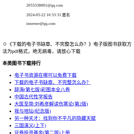
2055338001@qq.com
2024-05-22 16:53:31 匿名
innersee@qq.com
☉《下载的电子书缺章、不完整怎么办？》电子版图书获取方
法为pdf格式，绝无病毒，请放心下载
本类图书下载排行
电子书资源在哪可以免费下载
下载的电子书缺章、不完整怎么办？
辞海(第七版)彩图本全八卷
中国古代性学报告
大医至简:刘希彦解读伤寒论(第2版)
我与地坛(纪念版)
另一种天才：找到你不平凡的隐藏天赋
三国演义(上下)
证券投资基金(第二版)上册