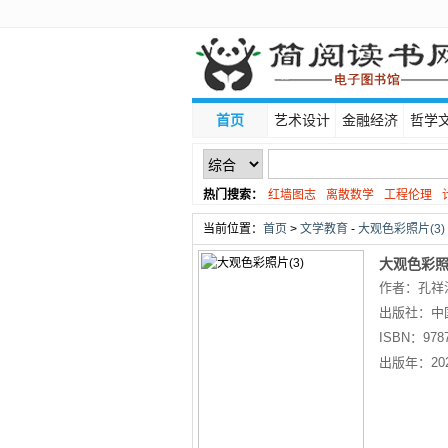
首页
艺术设计
金融经济
哲学
热门搜索：
红墙图志
离散数学
工程伦理
线性代数
当前位置：
首页
>
文学教育
-
大观色彩照片(3)
大观色彩照片
作者：孔祥
出版社：
中
ISBN：
978
出版年：
20