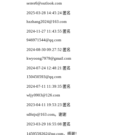
serrer6@outlook.com
2025-03-28 14:45:24 匿名
hzzhang2024@163.com
2024-11-27 11:43:55 匿名
946971544@qq.com
2024-08-30 09:27:52 匿名
kwyoong7979@gmail.com
2024-07-24 12:48:21 匿名
150450593@qq.com
2024-07-11 11:39:35 匿名
wljy0903@126.com
2023-04-11 19:53:23 匿名
sdfstjs@163.com。谢谢
2023-03-29 16:55:08 匿名
1459559262@qq.com，感谢！