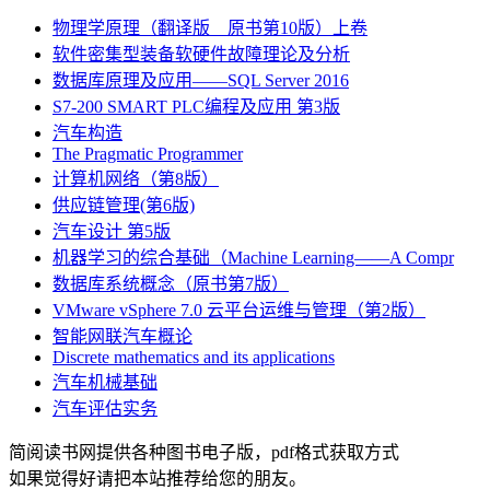
物理学原理（翻译版 原书第10版）上卷
软件密集型装备软硬件故障理论及分析
数据库原理及应用――SQL Server 2016
S7-200 SMART PLC编程及应用 第3版
汽车构造
The Pragmatic Programmer
计算机网络（第8版）
供应链管理(第6版)
汽车设计 第5版
机器学习的综合基础（Machine Learning――A Compr
数据库系统概念（原书第7版）
VMware vSphere 7.0 云平台运维与管理（第2版）
智能网联汽车概论
Discrete mathematics and its applications
汽车机械基础
汽车评估实务
简阅读书网提供各种图书电子版，pdf格式获取方式
如果觉得好请把本站推荐给您的朋友。