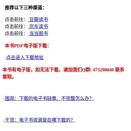
推荐以下三种渠道：
点击前往：
豆瓣读书
点击前往：
京东读书
点击前往：
当当图书
本书PDF电子版下载：
·
点击进入下载地址
本书有电子版，如无法下载，请加我们Q群: 473290040 联系
索取。
·
围观：下载的电子书缺章、不完整怎么办？
·
干货：电子书资源是在哪下载的？