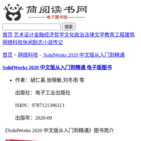
搜索
首页
艺术设计
金融经济
哲学文化
政治法律
文学教育
工程建筑
网络科技
休闲励志
小说传记
首页
>
网络科技
-
SolidWorks 2020 中文版从入门到精通
SolidWorks 2020 中文版从入门到精通 电子版图书
作者：胡仁喜,张晓敏,刘冬雨 等
出版社：电子工业出版社
ISBN：9787121396113
出版年：2020-09
《SolidWorks 2020 中文版从入门到精通》图书简介