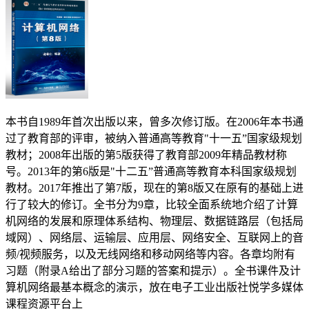
本书自1989年首次出版以来，曾多次修订版。在2006年本书通
过了教育部的评审，被纳入普通高等教育"十一五”国家级规划
教材；2008年出版的第5版获得了教育部2009年精品教材称
号。2013年的第6版是"十二五”普通高等教育本科国家级规划
教材。2017年推出了第7版，现在的第8版又在原有的基础上进
行了较大的修订。全书分为9章，比较全面系统地介绍了计算
机网络的发展和原理体系结构、物理层、数据链路层（包括局
域网）、网络层、运输层、应用层、网络安全、互联网上的音
频/视频服务，以及无线网络和移动网络等内容。各章均附有
习题（附录A给出了部分习题的答案和提示）。全书课件及计
算机网络最基本概念的演示，放在电子工业出版社悦学多媒体
课程资源平台上