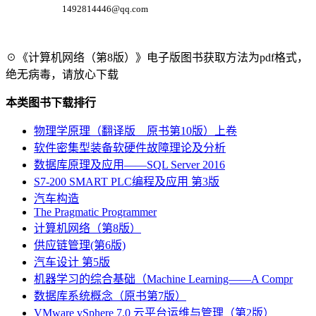
1492814446@qq.com
☉《计算机网络（第8版）》电子版图书获取方法为pdf格式，
绝无病毒，请放心下载
本类图书下载排行
物理学原理（翻译版 原书第10版）上卷
软件密集型装备软硬件故障理论及分析
数据库原理及应用――SQL Server 2016
S7-200 SMART PLC编程及应用 第3版
汽车构造
The Pragmatic Programmer
计算机网络（第8版）
供应链管理(第6版)
汽车设计 第5版
机器学习的综合基础（Machine Learning――A Compr
数据库系统概念（原书第7版）
VMware vSphere 7.0 云平台运维与管理（第2版）