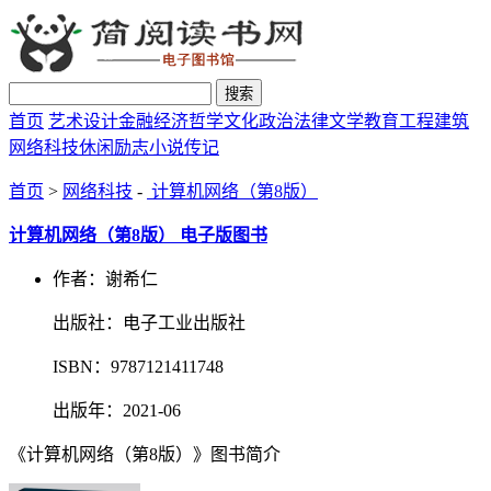
搜索
首页
艺术设计
金融经济
哲学文化
政治法律
文学教育
工程建筑
网络科技
休闲励志
小说传记
首页
>
网络科技
-
计算机网络（第8版）
计算机网络（第8版） 电子版图书
作者：谢希仁
出版社：电子工业出版社
ISBN：9787121411748
出版年：2021-06
《计算机网络（第8版）》图书简介