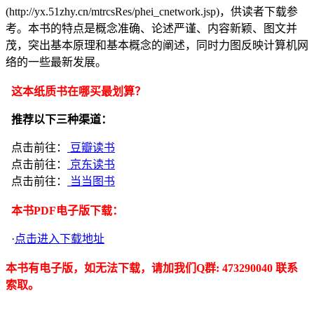
(http://yx.51zhy.cn/mtrcsRes/phei_cnetwork.jsp)，供读者下载参
考。本书的特点是概念准确、论述严谨、内容新颖、图文并
茂，突出基本原理和基本概念的阐述，同时力图反映计算机网
络的一些最新发展。
这本纸质书在哪买最划算？
推荐以下三种渠道：
点击前往：
豆瓣读书
点击前往：
京东读书
点击前往：
当当图书
本书PDF电子版下载：
·
点击进入下载地址
本书有电子版，如无法下载，请加我们Q群: 473290040 联系
索取。