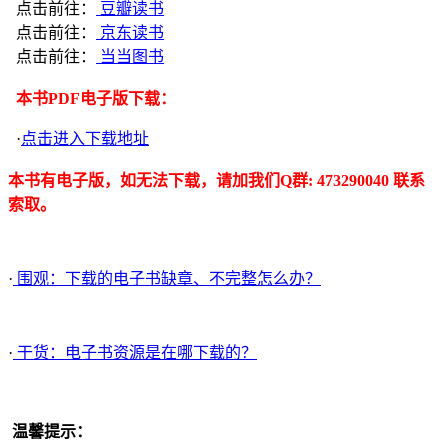
点击前往：
豆瓣读书
点击前往：
京东读书
点击前往：
当当图书
本书PDF电子版下载：
·
点击进入下载地址
本书有电子版，如无法下载，请加我们Q群: 473290040 联系
索取。
·
围观：下载的电子书缺章、不完整怎么办？
·
干货：电子书资源是在哪下载的？
温馨提示：