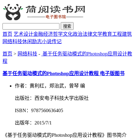
搜索
首页
艺术设计
金融经济
哲学文化
政治法律
文学教育
工程建筑
网络科技
休闲励志
小说传记
首页
>
网络科技
-
基于任务驱动模式的Photoshop应用设计教
程
基于任务驱动模式的Photoshop应用设计教程 电子版图书
作者：黄利红，郑治武，曾琴 编
出版社：西安电子科技大学出版社
ISBN：9787560636405
出版年：2015/7/1
《基于任务驱动模式的Photoshop应用设计教程》图书简介