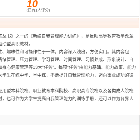
10
(已有
1
人评分)
丛书》之一的《新编自我管理能力训练》，是反映高等教育教学改革
驱动型高职教材。
、趣味性和可操作性于一体，内容深入浅出，方便实用。其内容包
情绪管理、压力管理、学习管理、时间管理、习惯养成、形象设计、自
身心健康管理等13大“任务”。每项“任务”由能力基础、能力故事、能力
大学生在练中学、学中练，不断提升自我管理能力，迈向事业成功的彼
用型本科院校、职业教育本科院校、高职高专院校以及各类成人院校
材，也可作为大学生提高自我管理能力的训练手册，还可以作为各界人