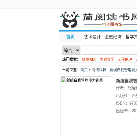
首页
艺术设计
金融经济
哲学
热门搜索：
红墙图志
离散数学
工程伦理
线性代数
当前位置：
首页
>
网络科技
-
新编自我管理能力
新编自我
作者：张岩
出版社：
西
ISBN：
978
出版年：
20