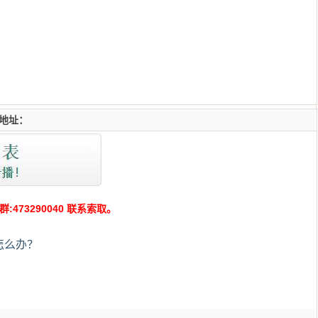
地址：
73290040 联系索取。
怎么办？