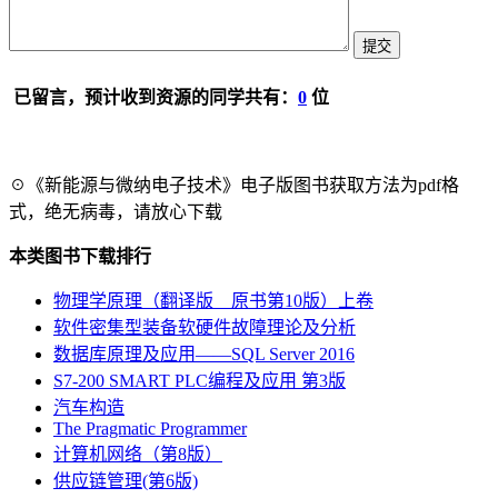
已留言，预计收到资源的同学共有：
0
位
☉《新能源与微纳电子技术》电子版图书获取方法为pdf格
式，绝无病毒，请放心下载
本类图书下载排行
物理学原理（翻译版 原书第10版）上卷
软件密集型装备软硬件故障理论及分析
数据库原理及应用――SQL Server 2016
S7-200 SMART PLC编程及应用 第3版
汽车构造
The Pragmatic Programmer
计算机网络（第8版）
供应链管理(第6版)