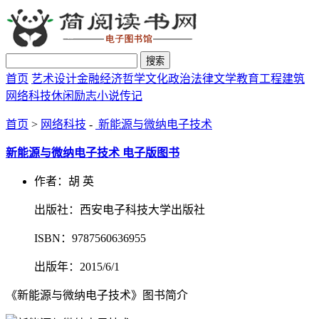
搜索
首页
艺术设计
金融经济
哲学文化
政治法律
文学教育
工程建筑
网络科技
休闲励志
小说传记
首页
>
网络科技
-
新能源与微纳电子技术
新能源与微纳电子技术 电子版图书
作者：胡 英
出版社：西安电子科技大学出版社
ISBN：9787560636955
出版年：2015/6/1
《新能源与微纳电子技术》图书简介