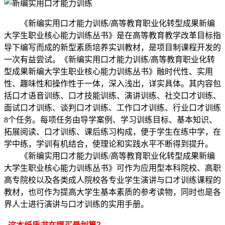
《新编实用口才能力训练/高等教育职业化转型成果新编
大学生职业核心能力训练丛书》是在高等教育教学改革目标指
导下编写而成的新型素质培养实训教材，是项目制课程开发的
一次有益尝试。《新编实用口才能力训练/高等教育职业化转
型成果新编大学生职业核心能力训练丛书》融时代性、实用
性、趣味性和操作性于一体，深入浅出，详实具体。其内容包
括口才语音训练、口才技能训练、演讲训练、社交口才训练、
面试口才训练、谈判口才训练、工作口才训练、行业口才训练
8个任务。每项任务由导学案例、学习训练目标、基本知识、
拓展阅读、口才训练、课后练习构成，便于学生在练中学，在
学中练，学训有机结合，使理论和实践水平不断得到提升。
《新编实用口才能力训练/高等教育职业化转型成果新编
大学生职业核心能力训练丛书》可作为应用型本科院校、高职
高专院校以及各类成人院校各专业学生演讲与口才训练课程的
教材，也可作为提高大学生基本素质的参考读物，同时也是各
界人士进行演讲与口才训练的实用手册。