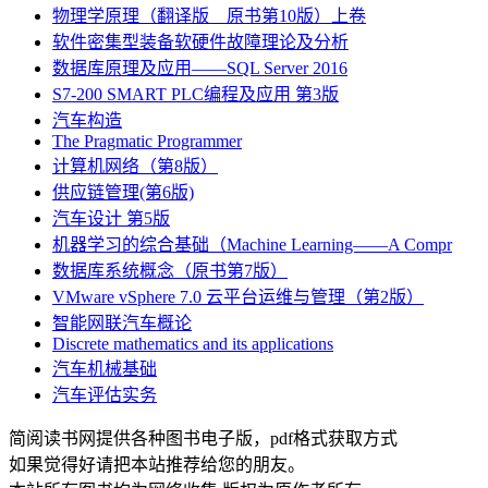
物理学原理（翻译版 原书第10版）上卷
软件密集型装备软硬件故障理论及分析
数据库原理及应用――SQL Server 2016
S7-200 SMART PLC编程及应用 第3版
汽车构造
The Pragmatic Programmer
计算机网络（第8版）
供应链管理(第6版)
汽车设计 第5版
机器学习的综合基础（Machine Learning――A Compr
数据库系统概念（原书第7版）
VMware vSphere 7.0 云平台运维与管理（第2版）
智能网联汽车概论
Discrete mathematics and its applications
汽车机械基础
汽车评估实务
简阅读书网提供各种图书电子版，pdf格式获取方式
如果觉得好请把本站推荐给您的朋友。