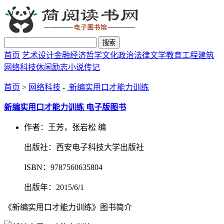
搜索
首页
艺术设计
金融经济
哲学文化
政治法律
文学教育
工程建筑
网络科技
休闲励志
小说传记
首页
>
网络科技
-
新编实用口才能力训练
新编实用口才能力训练 电子版图书
作者：王芳，张岩松 编
出版社：西安电子科技大学出版社
ISBN：9787560635804
出版年：2015/6/1
《新编实用口才能力训练》图书简介