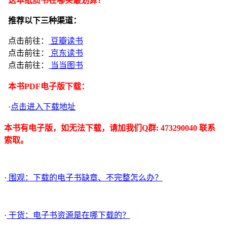
这本纸质书在哪买最划算？
推荐以下三种渠道：
点击前往：
豆瓣读书
点击前往：
京东读书
点击前往：
当当图书
本书PDF电子版下载：
·
点击进入下载地址
本书有电子版，如无法下载，请加我们Q群: 473290040 联系
索取。
·
围观：下载的电子书缺章、不完整怎么办？
·
干货：电子书资源是在哪下载的？