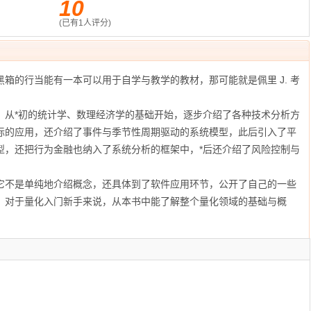
10
(已有
1
人评分)
箱的行当能有一本可以用于自学与教学的教材，那可能就是佩里 J. 考
，从*初的统计学、数理经济学的基础开始，逐步介绍了各种技术分析方
标的应用，还介绍了事件与季节性周期驱动的系统模型，此后引入了平
型，还把行为金融也纳入了系统分析的框架中，*后还介绍了风险控制与
它不是单纯地介绍概念，还具体到了软件应用环节，公开了自己的一些
。对于量化入门新手来说，从本书中能了解整个量化领域的基础与概