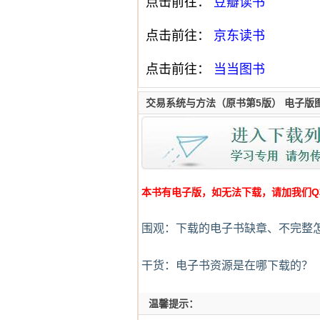
点击前往：
豆瓣读书
点击前往：
京东读书
点击前往：
当当图书
交易系统与方法（原书第5版） 电子版
本书有电子版，如无法下载，请加我们Q群:4
围观：下载的电子书缺章、不完整
干货：电子书资源是在哪下载的？
温馨提示：