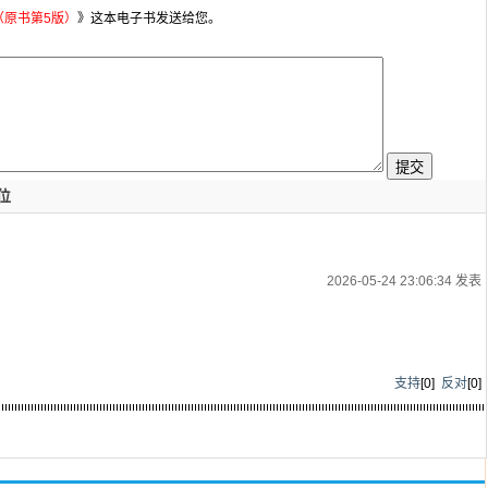
（原书第5版）
》这本电子书发送给您。
位
2026-05-24 23:06:34 发表
支持
[
0
]
反对
[
0
]