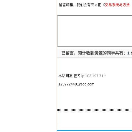
留言邮箱，我们会有专人把《
交易系统与方法
已留言，预计收到资源的同学共有：
1
本站网友 匿名
ip:103.197.71.*
1259724401@qq.com