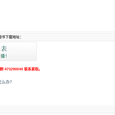
图书下载地址：
73290040 联系索取。
怎么办？