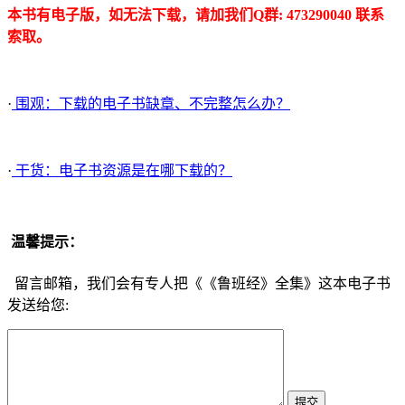
本书有电子版，如无法下载，请加我们Q群: 473290040 联系
索取。
·
围观：下载的电子书缺章、不完整怎么办？
·
干货：电子书资源是在哪下载的？
温馨提示：
留言邮箱，我们会有专人把《《鲁班经》全集》这本电子书
发送给您: