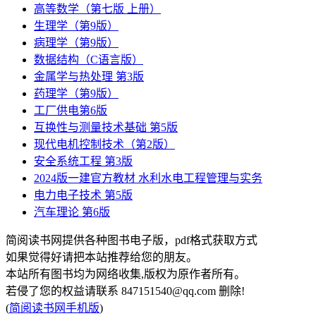
高等数学（第七版 上册）
生理学（第9版）
病理学（第9版）
数据结构（C语言版）
金属学与热处理 第3版
药理学（第9版）
工厂供电第6版
互换性与测量技术基础 第5版
现代电机控制技术（第2版）
安全系统工程 第3版
2024版一建官方教材 水利水电工程管理与实务
电力电子技术 第5版
汽车理论 第6版
简阅读书网提供各种图书电子版，pdf格式获取方式
如果觉得好请把本站推荐给您的朋友。
本站所有图书均为网络收集,版权为原作者所有。
若侵了您的权益请联系 847151540@qq.com 删除!
(
简阅读书网手机版
)