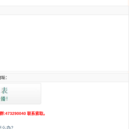
地址：
73290040 联系索取。
怎么办？