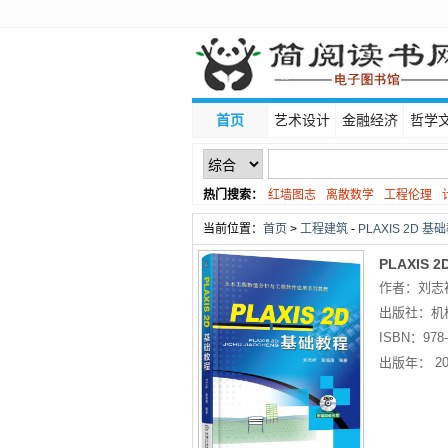
首页
艺术设计
金融经济
哲学
热门搜索：
红墙图志
离散数学
工程伦理
线性代数
当前位置：
首页
>
工程建筑
-
PLAXIS 2D 
PLAXIS 
作者：刘志
出版社：
机
ISBN：
978-
出版年：
20