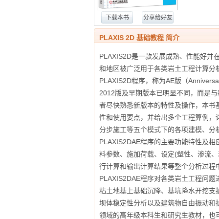
下载本书
分享给好友
PLAXIS 2D 基础教程 简介
PLAXIS2D是一款发展成熟、性能
和地区被广泛用于各类岩土工程计算分析和
PLAXIS2D程序，称为AE版（Anniv
2012版及早期版本已明显不同，而是与新
者尽快熟悉新版本的特性及操作，本书基于P
性和使用要点，并给出多个工程算例，详
分步施工等五个模式下的各项建模、分析
PLAXIS2DAE程序的主要功能特
料参数、施加荷载、设定(塑性、渗流
行计算和输出计算结果等整个分析过程中
PLAXIS2DAE程序对各类岩土工程
粘土地基上基础沉降、基坑降水开挖支
坝体稳定性分析以及建筑物自由振动和
领域的高年级本科生和研究生教材，也