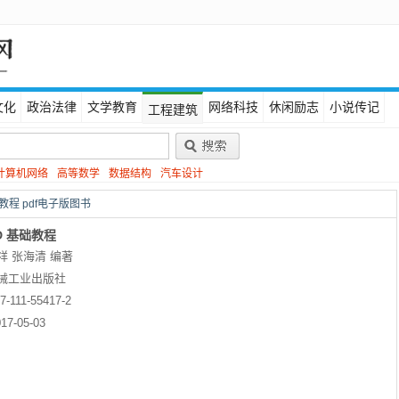
文化
政治法律
文学教育
网络科技
休闲励志
小说传记
工程建筑
计算机网络
高等数学
数据结构
汽车设计
基础教程 pdf电子版图书
2D 基础教程
祥 张海清 编著
械工业出版社
7-111-55417-2
17-05-03