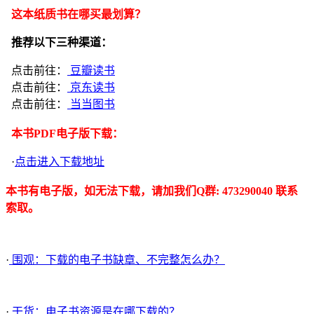
这本纸质书在哪买最划算？
推荐以下三种渠道：
点击前往：
豆瓣读书
点击前往：
京东读书
点击前往：
当当图书
本书PDF电子版下载：
·
点击进入下载地址
本书有电子版，如无法下载，请加我们Q群: 473290040 联系
索取。
·
围观：下载的电子书缺章、不完整怎么办？
·
干货：电子书资源是在哪下载的？