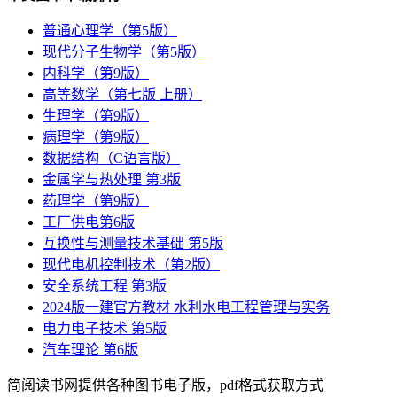
普通心理学（第5版）
现代分子生物学（第5版）
内科学（第9版）
高等数学（第七版 上册）
生理学（第9版）
病理学（第9版）
数据结构（C语言版）
金属学与热处理 第3版
药理学（第9版）
工厂供电第6版
互换性与测量技术基础 第5版
现代电机控制技术（第2版）
安全系统工程 第3版
2024版一建官方教材 水利水电工程管理与实务
电力电子技术 第5版
汽车理论 第6版
简阅读书网提供各种图书电子版，pdf格式获取方式