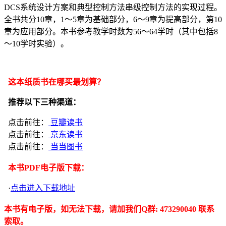
DCS系统设计方案和典型控制方法串级控制方法的实现过程。
全书共分10章，1～5章为基础部分，6～9章为提高部分，第10
章为应用部分。本书参考教学时数为56～64学时（其中包括8
～10学时实验）。
这本纸质书在哪买最划算？
推荐以下三种渠道：
点击前往：
豆瓣读书
点击前往：
京东读书
点击前往：
当当图书
本书PDF电子版下载：
·
点击进入下载地址
本书有电子版，如无法下载，请加我们Q群: 473290040 联系
索取。