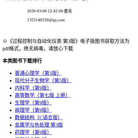
2026-03-08 22:42:08 匿名
1355146559@qq.com
☉《过程控制与自动化仪表 第3版》电子版图书获取方法为
pdf格式，绝无病毒，请放心下载
本类图书下载排行
普通心理学（第5版）
现代分子生物学（第5版）
内科学（第9版）
高等数学（第七版 上册）
生理学（第9版）
病理学（第9版）
数据结构（C语言版）
金属学与热处理 第3版
药理学（第9版）