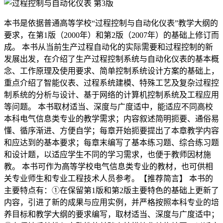
本书是依据普通高等学校“过程控制与自动化仪表”教学大纲的
要求，在第1版（2000年）和第2版（2007年）的基础上修订而
成。 本书从当前生产过程自动化的实际需要和过程控制的新
发展出发，在介绍了生产过程控制系统与自动化仪表的基本概
念、工作原理及使用要求、简单控制系统设计方案的基础上，
重点介绍了智能仪表、过程系统建模、特殊工艺及复杂过程控
制系统的分析与设计、基于网络的计算机控制系统及工程应用
等问题。 本书取材适当、深度与广度适中，能适应不同高校
本科电气信息类专业的教学需求；内容叙述简明扼要、通俗易
懂、循序渐进、方便自学；每章开始扼要提出了本章教学内容
和应达到的基本要求；每章末编写了基本练习题、综合练习题
和设计题，以适应学生不同的学习需求，也便于教师因材施
教。 本书可作为高等学校电气信息类专业的教材，也可供相
关专业师生和专业工程技术人员参考。【推荐简言】 本书的
主要特点有：①在保留第1版和第2版主要特色的基础上更新了
内容，引进了新的成果与应用实例，并严格按照本科专业的培
养目标和教学大纲的要求编写，取材适当、深度与广度适中；