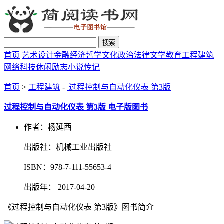
搜索
首页
艺术设计
金融经济
哲学文化
政治法律
文学教育
工程建筑
网络科技
休闲励志
小说传记
首页
>
工程建筑
-
过程控制与自动化仪表 第3版
过程控制与自动化仪表 第3版 电子版图书
作者：杨延西
出版社：机械工业出版社
ISBN：978-7-111-55653-4
出版年： 2017-04-20
《过程控制与自动化仪表 第3版》图书简介