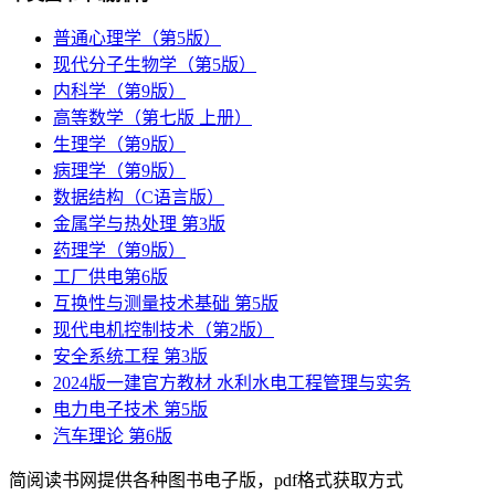
普通心理学（第5版）
现代分子生物学（第5版）
内科学（第9版）
高等数学（第七版 上册）
生理学（第9版）
病理学（第9版）
数据结构（C语言版）
金属学与热处理 第3版
药理学（第9版）
工厂供电第6版
互换性与测量技术基础 第5版
现代电机控制技术（第2版）
安全系统工程 第3版
2024版一建官方教材 水利水电工程管理与实务
电力电子技术 第5版
汽车理论 第6版
简阅读书网提供各种图书电子版，pdf格式获取方式