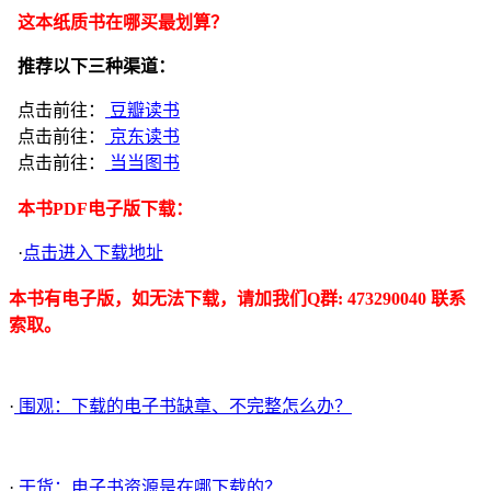
这本纸质书在哪买最划算？
推荐以下三种渠道：
点击前往：
豆瓣读书
点击前往：
京东读书
点击前往：
当当图书
本书PDF电子版下载：
·
点击进入下载地址
本书有电子版，如无法下载，请加我们Q群: 473290040 联系
索取。
·
围观：下载的电子书缺章、不完整怎么办？
·
干货：电子书资源是在哪下载的？