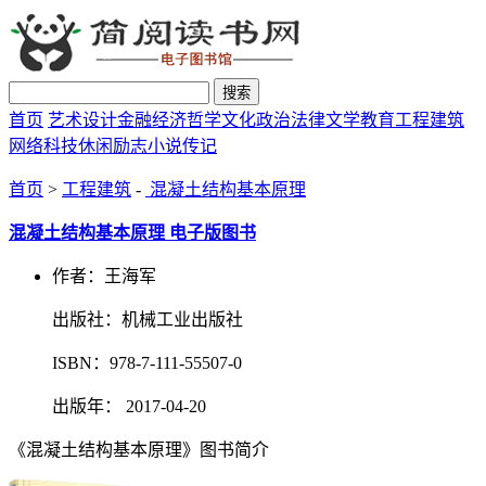
搜索
首页
艺术设计
金融经济
哲学文化
政治法律
文学教育
工程建筑
网络科技
休闲励志
小说传记
首页
>
工程建筑
-
混凝土结构基本原理
混凝土结构基本原理 电子版图书
作者：王海军
出版社：机械工业出版社
ISBN：978-7-111-55507-0
出版年： 2017-04-20
《混凝土结构基本原理》图书简介