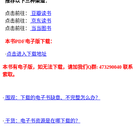
推荐以下三种渠道：
点击前往：
豆瓣读书
点击前往：
京东读书
点击前往：
当当图书
本书PDF电子版下载：
·
点击进入下载地址
本书有电子版，如无法下载，请加我们Q群: 473290040 联系
索取。
·
围观：下载的电子书缺章、不完整怎么办？
·
干货：电子书资源是在哪下载的？