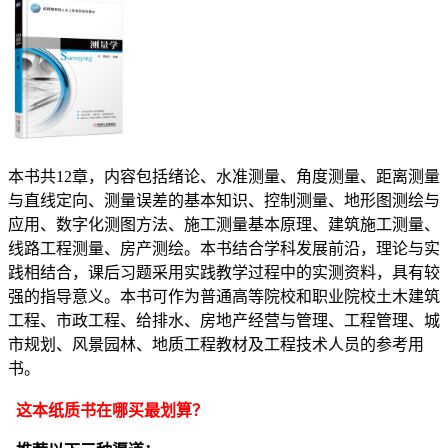
本书共12章，内容包括绪论、水准测量、角度测量、距离测量
与直线定向、测量误差的基本知识、控制测量、地形图测绘与
应用、数字化测图方法、施工测量基本原理、建筑施工测量、
线路工程测量、房产测绘。本书结合学科发展前沿，理论与实
践相结合，课后习题采用实践教学过程中的实测资料，具有较
强的指导意义。本书可作为普通高等院校和职业院校土木建筑
工程、市政工程、给排水、房地产经营与管理、工程管理、城
市规划、风景园林、地质工程教材及工程技术人员的参考用
书。
这本纸质书在哪买最划算？