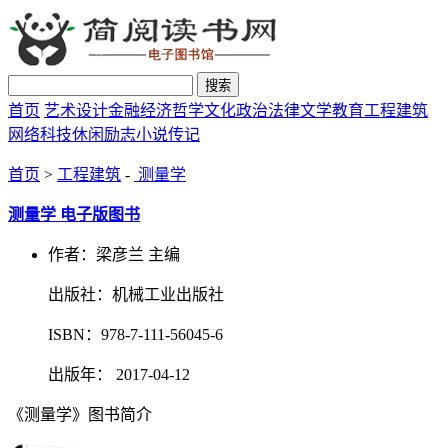
搜索
首页
艺术设计
金融经济
哲学文化
政治法律
文学教育
工程建筑
网络科技
休闲励志
小说传记
首页
>
工程建筑
-
测量学
测量学 电子版图书
作者：梁彦兰 主编
出版社：机械工业出版社
ISBN：978-7-111-56045-6
出版年： 2017-04-12
《测量学》图书简介