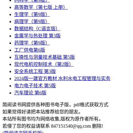
内科学（第9版）
高等数学（第七版 上册）
生理学（第9版）
病理学（第9版）
数据结构（C语言版）
金属学与热处理 第3版
药理学（第9版）
工厂供电第6版
互换性与测量技术基础 第5版
现代电机控制技术（第2版）
安全系统工程 第3版
2024版一建官方教材 水利水电工程管理与实务
电力电子技术 第5版
汽车理论 第6版
简阅读书网提供各种图书电子版，pdf格式获取方式
如果觉得好请把本站推荐给您的朋友。
本站所有图书均为网络收集,版权为原作者所有。
若侵了您的权益请联系 847151540@qq.com 删除!