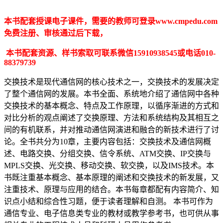
本书配套授课电子课件，需要的教师可登录www.cmpedu.com
免费注册、审核通过后下载，
本书配套资源、样书索取可联系微信15910938545或电话010-
88379739
交换技术是现代通信网的核心技术之一，交换技术的发展决定
了整个通信网的发展。本书全面、系统地介绍了通信网中各种
交换技术的基本概念、特点及工作原理，以循序渐进的方式和
对比分析的观点阐述了交换原理、方法和系统结构及其相互之
间的有机联系，并对推动通信网演进和融合的新技术进行了讨
论。全书共分为10章，主要内容包括：交换技术及通信网概
述、电路交换、分组交换、信令系统、ATM交换、IP交换与
MPLS交换、光交换、移动交换、软交换，以及IMS技术。本
书既注重基本概念、基本原理的阐述和交换技术的新发展，又
注重技术、原理与应用的结合。本书每章都配有内容简介、知
识点小结和综合性习题，便于读者理解和自测。 本书可作为
通信专业、电子信息类专业的教材或教学参考书，也可供从事