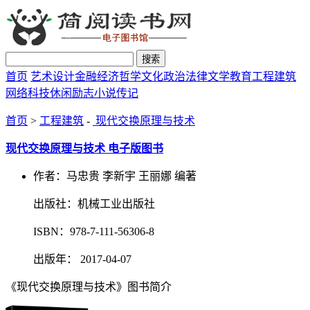
搜索
首页
艺术设计
金融经济
哲学文化
政治法律
文学教育
工程建筑
网络科技
休闲励志
小说传记
首页
>
工程建筑
-
现代交换原理与技术
现代交换原理与技术 电子版图书
作者：马忠贵 李新宇 王丽娜 编著
出版社：机械工业出版社
ISBN：978-7-111-56306-8
出版年： 2017-04-07
《现代交换原理与技术》图书简介