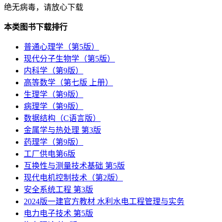
绝无病毒，请放心下载
本类图书下载排行
普通心理学（第5版）
现代分子生物学（第5版）
内科学（第9版）
高等数学（第七版 上册）
生理学（第9版）
病理学（第9版）
数据结构（C语言版）
金属学与热处理 第3版
药理学（第9版）
工厂供电第6版
互换性与测量技术基础 第5版
现代电机控制技术（第2版）
安全系统工程 第3版
2024版一建官方教材 水利水电工程管理与实务
电力电子技术 第5版