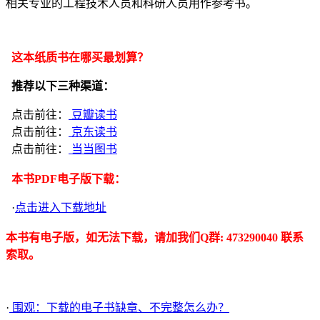
相关专业的工程技术人员和科研人员用作参考书。
这本纸质书在哪买最划算？
推荐以下三种渠道：
点击前往：
豆瓣读书
点击前往：
京东读书
点击前往：
当当图书
本书PDF电子版下载：
·
点击进入下载地址
本书有电子版，如无法下载，请加我们Q群: 473290040 联系
索取。
·
围观：下载的电子书缺章、不完整怎么办？