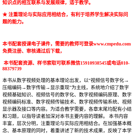
知识点的相互联系与发展规律，适于教学。
★ 注重理论与实际应用相结合，有利于培养学生解决实际问
题的能力。
本书配套授课电子课件，需要的教师可登录www.cmpedu.com
免费注册、审核通过后下载，
本书配套资源、样书索取可联系微信15910938545或电话010-
88379739
本书从数字视频处理的基本理论出发，以“视频信号数字化→
压缩编码→数字传输→显示重现”为主线，系统地介绍了数字
视频基础知识、视频信号的数字化、数字视频编码原理、数字
视频编码标准、数字视频传输技术、数字视频传输系统、视频
显示器及接口等内容。为适合教学需要，各章末尾均配有小结
和习题，以指导读者加深对本书主要内容的理解。 本书内容
丰富，层次分明，注重理论与实际应用相结合。在加强基本概
念、基本原理的同时，着重讲述了新的技术成果，反映了本学