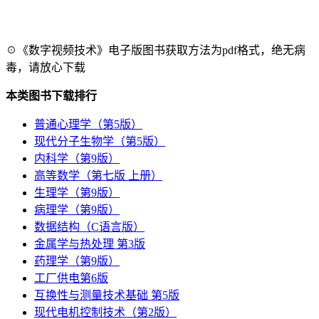
☉《数字视频技术》电子版图书获取方法为pdf格式，绝无病
毒，请放心下载
本类图书下载排行
普通心理学（第5版）
现代分子生物学（第5版）
内科学（第9版）
高等数学（第七版 上册）
生理学（第9版）
病理学（第9版）
数据结构（C语言版）
金属学与热处理 第3版
药理学（第9版）
工厂供电第6版
互换性与测量技术基础 第5版
现代电机控制技术（第2版）