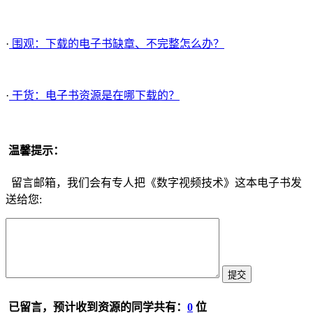
·
围观：下载的电子书缺章、不完整怎么办？
·
干货：电子书资源是在哪下载的？
温馨提示：
留言邮箱，我们会有专人把《数字视频技术》这本电子书发
送给您:
已留言，预计收到资源的同学共有：
0
位