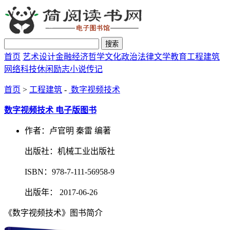
搜索
首页
艺术设计
金融经济
哲学文化
政治法律
文学教育
工程建筑
网络科技
休闲励志
小说传记
首页
>
工程建筑
-
数字视频技术
数字视频技术 电子版图书
作者：卢官明 秦雷 编著
出版社：机械工业出版社
ISBN：978-7-111-56958-9
出版年： 2017-06-26
《数字视频技术》图书简介