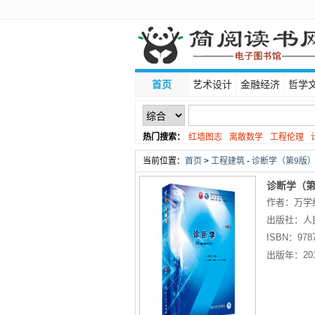
首页
艺术设计
金融经济
哲学
热门搜索：
红墙图志
离散数学
工程伦理
线性代数
当前位置：
首页
>
工程建筑
-
诊断学（第9版）
诊断学（第
作者：万学
出版社：
人
ISBN：
978
出版年：
20