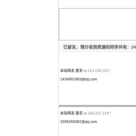
已留言，预计收到资源的同学共有：
24
本站网友 匿名
ip:113.108.123.*
1434901993@qq.com
本站网友 匿名
ip:183.221.219.*
3296265082@qq.com