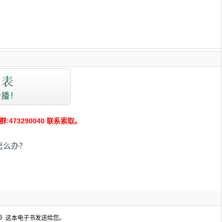
：
73290040 联系索取。
怎么办？
》这本电子书发送给您。