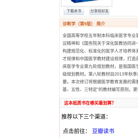
下载本书
分享给好友
诊断学（第9版） 简介
全国高等学校五年制本科临床医学专业
议精神和《国务院关于深化医教协同进一
构建规范化、标准化的医学人才培养体
才规律和中国医学教材建设规律，打造
床医学专业第九轮规划教材，是我国医
级规划教材。第八轮教材自2013年秋
要。本次修订将根据医学教育发展的需
基、五性、三特定"的教材编写原则，
这本纸质书在哪买最划算？
推荐以下三个渠道：
点击前往：
豆瓣读书