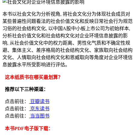
本书以社会文化为分析视角, 将社会文化分为体现社会成员对
某些普遍性问题看法的社会价值文化和反映日常社会行为规范
习俗的社会结构文化, 以中国A股中小板上市公司为初始样本,
分析社会价值文化和社会结构文化对企业环境信息披露的影
响, 从社会价值文化中的权力距离、男性化气质和不确定性规
避、集体主义、差序格局的社会结构文化、家族取向社会结构
文化、人情取向社会结构文化和恩威取向等角度对企业环境信
息披露水平所受影响进行评估。
这本纸质书在哪买最划算？
推荐以下三种渠道：
点击前往：
豆瓣读书
点击前往：
京东读书
点击前往：
当当图书
本书PDF电子版下载：