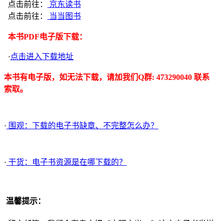
点击前往：
京东读书
点击前往：
当当图书
本书PDF电子版下载：
·
点击进入下载地址
本书有电子版，如无法下载，请加我们Q群: 473290040 联系
索取。
·
围观：下载的电子书缺章、不完整怎么办？
·
干货：电子书资源是在哪下载的？
温馨提示：