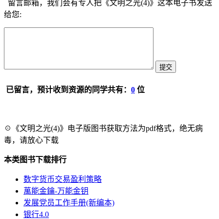
留言邮箱，我们会有专人把《文明之光(4)》这本电子书发送
给您:
已留言，预计收到资源的同学共有：
0
位
☉《文明之光(4)》电子版图书获取方法为pdf格式，绝无病
毒，请放心下载
本类图书下载排行
数字货币交易盈利策略
萬能金鑰-万能金钥
发展党员工作手册(新编本)
银行4.0