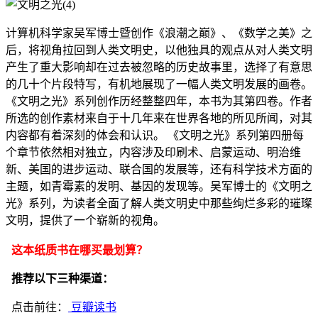
计算机科学家吴军博士暨创作《浪潮之巅》、《数学之美》之
后，将视角拉回到人类文明史，以他独具的观点从对人类文明
产生了重大影响却在过去被忽略的历史故事里，选择了有意思
的几十个片段特写，有机地展现了一幅人类文明发展的画卷。
《文明之光》系列创作历经整整四年，本书为其第四卷。作者
所选的创作素材来自于十几年来在世界各地的所见所闻，对其
内容都有着深刻的体会和认识。 《文明之光》系列第四册每
个章节依然相对独立，内容涉及印刷术、启蒙运动、明治维
新、美国的进步运动、联合国的发展等，还有科学技术方面的
主题，如青霉素的发明、基因的发现等。吴军博士的《文明之
光》系列，为读者全面了解人类文明史中那些绚烂多彩的璀璨
文明，提供了一个崭新的视角。
这本纸质书在哪买最划算？
推荐以下三种渠道：
点击前往：
豆瓣读书