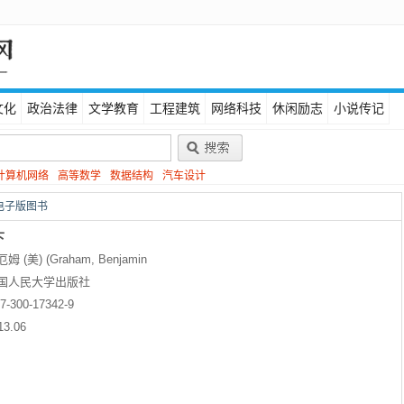
文化
政治法律
文学教育
工程建筑
网络科技
休闲励志
小说传记
计算机网络
高等数学
数据结构
汽车设计
f电子版图书
下
(美) (Graham, Benjamin
国人民大学出版社
-7-300-17342-9
13.06