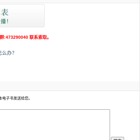
73290040 联系索取。
怎么办？
本电子书发送给您。