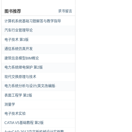
图书推荐
求书留言
计算机系统基础习题解答与教学指导
汽车行业管理导论
电子技术 第3版
通信系统仿真开发
建筑信息模型BIM概论
电力系统继电保护 第2版
现代交换原理与技术
电力系统分析与设计(英文改编版·
表面工程学 第2版
测量学
电子技术实验
CATIA V5基础教程 第2版