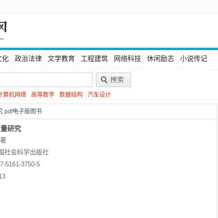
文化
政治法律
文学教育
工程建筑
网络科技
休闲励志
小说传记
计算机网络
高等数学
数据结构
汽车设计
 pdf电子版图书
质量研究
 著
国社会科学出版社
-7-5161-3750-5
13