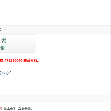
：
73290040 联系索取。
怎么办？
究
》这本电子书发送给您。