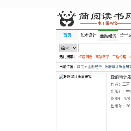
首页
艺术设计
哲学
金融经济
热门搜索：
红墙图志
离散数学
工程伦理
线性代数
当前位置：
首页
>
金融经济
-
政府审计质量研究
政府审计
作者：王芳
出版社：
中
ISBN：
978
出版年：
20