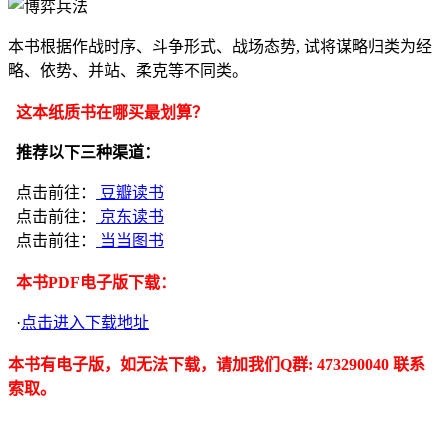
本书根据作战时序、斗争形式、战场态势, 试将谋略归类为经
略、依势、并站、柔克等不同类。
这本纸质书在哪买最划算？
推荐以下三种渠道：
点击前往：
豆瓣读书
点击前往：
京东读书
点击前往：
当当图书
本书PDF电子版下载：
·
点击进入下载地址
本书有电子版，如无法下载，请加我们Q群: 473290040 联系
索取。