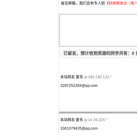
留言邮箱，我们会有专人把《
财政税收法（第
已留言，预计收到资源的同学共有：
8
本站网友 匿名
ip:182.240.122.*
3297252284@qq.com
本站网友 匿名
ip:14.26.224.*
3361079435@qq.com