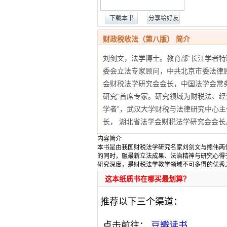
下载本书
分享给好友
财政税收法（第八版） 简介
刘剑文，法学博士。教育部“长江学者
委会立法专家顾问，中共北京市委法律
会财税法学研究会会长，中国法学会常
研究”首席专家。研究领域为财税法、经
学者”，武汉大学财税与法律研究中心
长， 湖北省法学会财税法学研究会会
内容简介
本书是由我国财税法学研究名家刘剑文与熊伟两
的同时，融最新立法成果、法治精神与研究心得
研究深度，是财税法学教学领域不可多得的优秀
这本纸质书在哪买最划算？
推荐以下三个渠道：
点击前往：
豆瓣读书