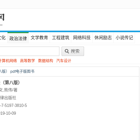
文化
文学教育
工程建筑
网络科技
休闲励志
小说传记
政治法律
计算机网络
高等数学
数据结构
汽车设计
版） pdf电子版图书
法（第八版）
,熊伟/著
律出版社
-7-5197-3810-5
19-10-09