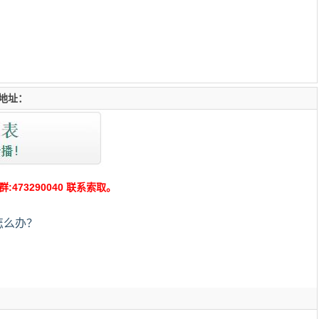
地址：
73290040 联系索取。
怎么办？