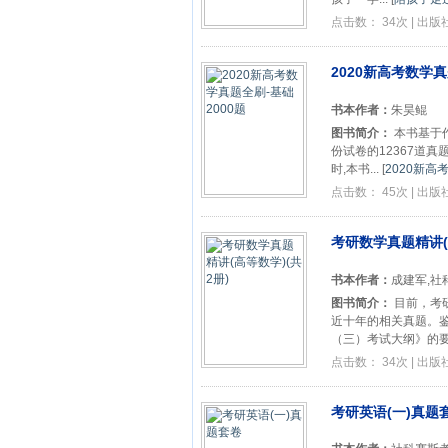
点击数： 34次 | 出
2020新高考数学真
书本作者：
朱昊鲲
图书简介：
本书基于作
份试卷的12367道
时,本书...
[
2020新高
点击数： 45次 | 出
考研数学真题精讲(
书本作者：
成建军,社
图书简介：
目前，考
近十年的相关真题。
（三）考试大纲》的要求
点击数： 34次 | 出
考研英语(一)真题