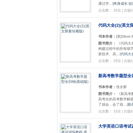
通过学...
[
终身成长:创
点击数： 26次 | 出
代码大全(2)(英文
书本作者：
[美]Steve 
图书简介：
《代码大
构建过程中的所有细
新技术、高...
[
代码大全
点击数： 29次 | 出
新高考数学题型全归
书本作者：
张永辉
图书简介：
《新高考
高考生的高考数学解
了就会，会了就...
[
新
点击数： 33次 | 出
大学英语口语考试训