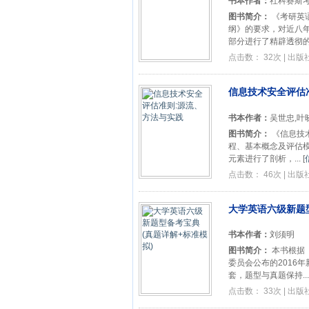
书本作者：
社科赛斯
图书简介：
《考研英
纲》的要求，对近八年
部分进行了精辟透彻的分
点击数： 32次 | 出
信息技术安全评估
书本作者：
吴世忠,叶
图书简介：
《信息技
程、基本概念及评估模
元素进行了剖析，...
[
点击数： 46次 | 出
大学英语六级新题型
书本作者：
刘须明
图书简介：
本书根据
委员会公布的2016
套，题型与真题保持...
点击数： 33次 | 出