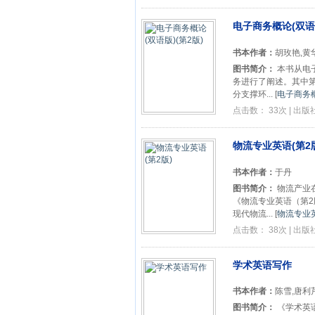
电子商务概论(双语版
书本作者：
胡玫艳,黄
图书简介：
本书从电
务进行了阐述。其中
分支撑环...
[
电子商务概
点击数： 33次 | 出
物流专业英语(第2
书本作者：
于丹
图书简介：
物流产业
《物流专业英语（第2
现代物流...
[
物流专业英
点击数： 38次 | 出
学术英语写作
书本作者：
陈雪,唐利
图书简介：
《学术英