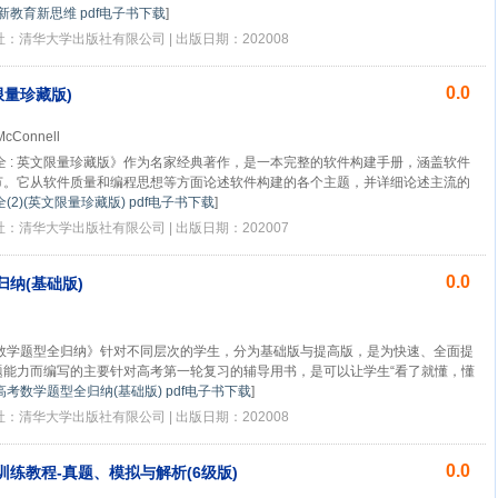
新教育新思维 pdf电子书下载
]
版社：清华大学出版社有限公司 | 出版日期：202008
0.0
限量珍藏版)
McConnell
全 : 英文限量珍藏版》作为名家经典著作，是一本完整的软件构建手册，涵盖软件
节。它从软件质量和编程思想等方面论述软件构建的各个主题，并详细论述主流的
(2)(英文限量珍藏版) pdf电子书下载
]
版社：清华大学出版社有限公司 | 出版日期：202007
0.0
纳(基础版)
数学题型全归纳》针对不同层次的学生，分为基础版与提高版，是为快速、全面提
题能力而编写的主要针对高考第一轮复习的辅导用书，是可以让学生“看了就懂，懂
高考数学题型全归纳(基础版) pdf电子书下载
]
版社：清华大学出版社有限公司 | 出版日期：202008
0.0
练教程-真题、模拟与解析(6级版)