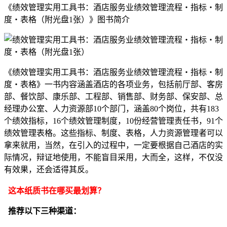
《绩效管理实用工具书：酒店服务业绩效管理流程・指标・制
度・表格（附光盘1张）》图书简介
《绩效管理实用工具书：酒店服务业绩效管理流程・指标・制
度・表格》一书内容涵盖酒店的各项业务，包括前厅部、客房
部、餐饮部、康乐部、工程部、销售部、财务部、保安部、总
经理办公室、人力资源部10个部门，涵盖80个岗位，共有183
个绩效指标，16个绩效管理制度，10份经营管理责任书，91个
绩效管理表格。这些指标、制度、表格，人力资源管理者可以
拿来就用，当然，在引入的过程中，一定要根据自己酒店的实
际情况，辩证地使用，不能盲目采用，大而全，这样，不仅没
有效果，还会适得其反。
这本纸质书在哪买最划算？
推荐以下三种渠道：