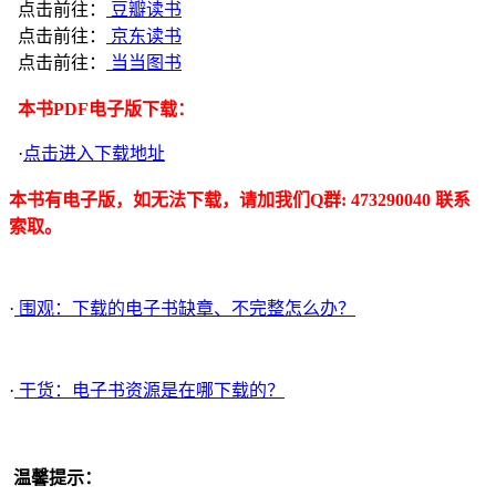
点击前往：
豆瓣读书
点击前往：
京东读书
点击前往：
当当图书
本书PDF电子版下载：
·
点击进入下载地址
本书有电子版，如无法下载，请加我们Q群: 473290040 联系
索取。
·
围观：下载的电子书缺章、不完整怎么办？
·
干货：电子书资源是在哪下载的？
温馨提示：