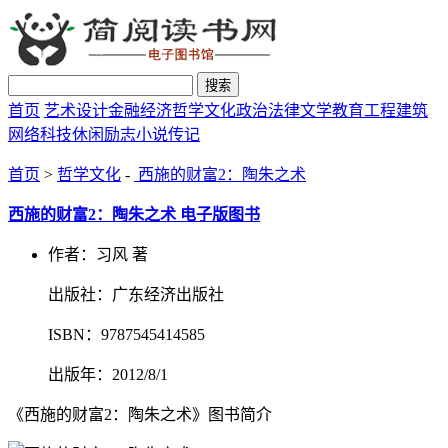
搜索
首页
艺术设计
金融经济
哲学文化
政治法律
文学教育
工程建筑
网络科技
休闲励志
小说传记
首页
>
哲学文化
-
西施的财富2：陶朱之术
西施的财富2：陶朱之术 电子版图书
作者：习风 著
出版社：广东经济出版社
ISBN：9787545414585
出版年：2012/8/1
《西施的财富2：陶朱之术》图书简介