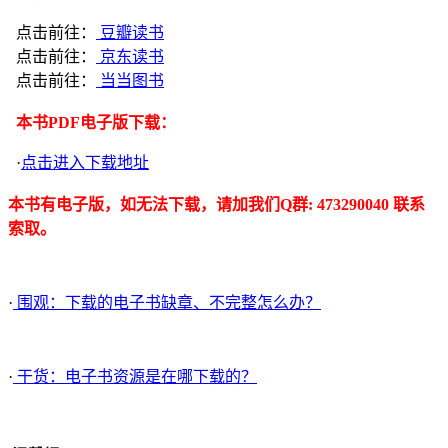
点击前往：
豆瓣读书
点击前往：
京东读书
点击前往：
当当图书
本书PDF电子版下载：
·
点击进入下载地址
本书有电子版，如无法下载，请加我们Q群: 473290040 联系
索取。
·
围观：下载的电子书缺章、不完整怎么办？
·
干货：电子书资源是在哪下载的？