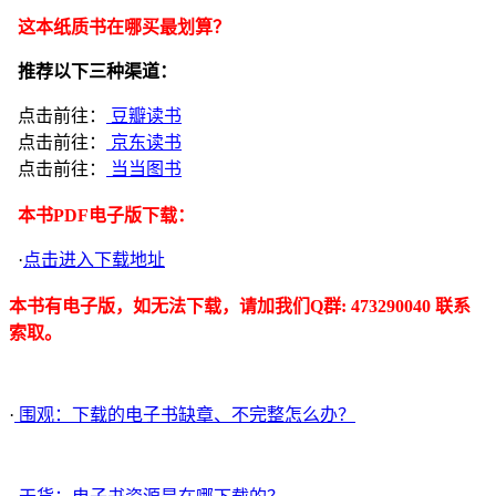
这本纸质书在哪买最划算？
推荐以下三种渠道：
点击前往：
豆瓣读书
点击前往：
京东读书
点击前往：
当当图书
本书PDF电子版下载：
·
点击进入下载地址
本书有电子版，如无法下载，请加我们Q群: 473290040 联系
索取。
·
围观：下载的电子书缺章、不完整怎么办？