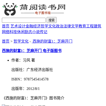
搜索
首页
艺术设计
金融经济
哲学文化
政治法律
文学教育
工程建筑
网络科技
休闲励志
小说传记
首页
>
哲学文化
-
西施的财富1：芝麻开门
西施的财富1：芝麻开门 电子版图书
作者：习风 著
出版社：广东经济出版社
ISBN：9787545414578
出版年：2012/8/1
《西施的财富1：芝麻开门》图书简介