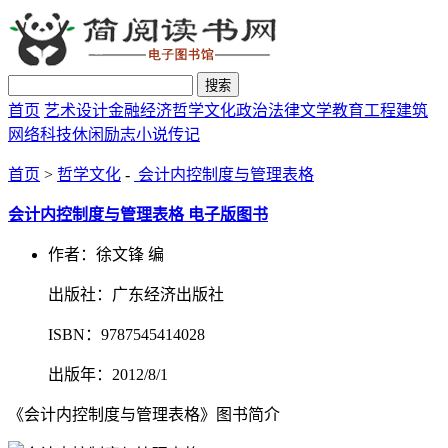
搜索
首页
艺术设计
金融经济
哲学文化
政治法律
文学教育
工程建筑
网络科技
休闲励志
小说传记
首页
>
哲学文化
-
会计内控制度与管理表格
会计内控制度与管理表格 电子版图书
作者：徐文锋 编
出版社：广东经济出版社
ISBN：9787545414028
出版年：2012/8/1
《会计内控制度与管理表格》图书简介