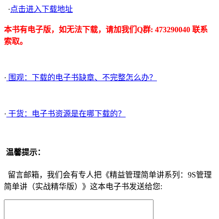
·
点击进入下载地址
本书有电子版，如无法下载，请加我们Q群: 473290040 联系
索取。
·
围观：下载的电子书缺章、不完整怎么办？
·
干货：电子书资源是在哪下载的？
温馨提示：
留言邮箱，我们会有专人把《精益管理简单讲系列：9S管理
简单讲（实战精华版）》这本电子书发送给您: