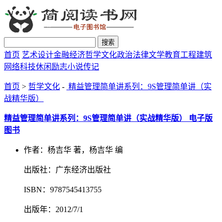
搜索
首页
艺术设计
金融经济
哲学文化
政治法律
文学教育
工程建筑
网络科技
休闲励志
小说传记
首页
>
哲学文化
-
精益管理简单讲系列：9S管理简单讲（实
战精华版）
精益管理简单讲系列：9S管理简单讲（实战精华版） 电子版
图书
作者：杨吉华 著，杨吉华 编
出版社：广东经济出版社
ISBN：9787545413755
出版年：2012/7/1