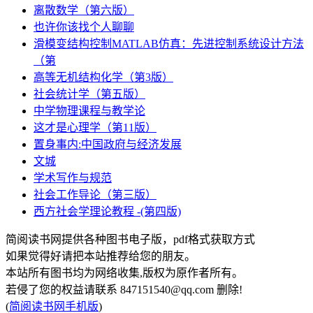
离散数学（第六版）
也许你该找个人聊聊
滑模变结构控制MATLAB仿真：先进控制系统设计方法
（第
高等无机结构化学（第3版）
社会统计学（第五版）
中学物理课程与教学论
这才是心理学（第11版）
置身事内:中国政府与经济发展
文城
学术写作与规范
社会工作导论（第三版）
西方社会学理论教程 -(第四版)
简阅读书网提供各种图书电子版，pdf格式获取方式
如果觉得好请把本站推荐给您的朋友。
本站所有图书均为网络收集,版权为原作者所有。
若侵了您的权益请联系 847151540@qq.com 删除!
(
简阅读书网手机版
)