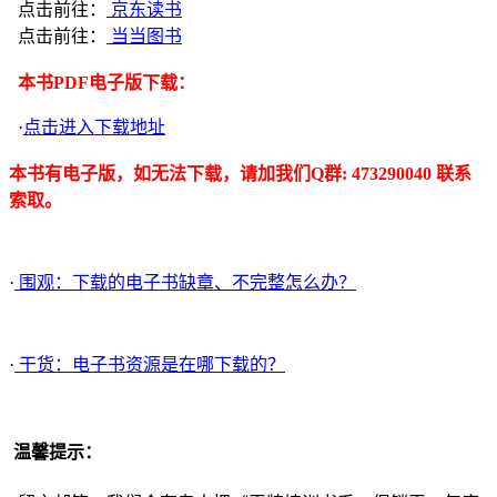
点击前往：
京东读书
点击前往：
当当图书
本书PDF电子版下载：
·
点击进入下载地址
本书有电子版，如无法下载，请加我们Q群: 473290040 联系
索取。
·
围观：下载的电子书缺章、不完整怎么办？
·
干货：电子书资源是在哪下载的？
温馨提示：