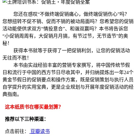
您还在感叹“不做终端促销痛心，做终端促销伤心”吗？
您想扭转不促不销、促而不销的被动局面吗？您希望您的促销
活动能使供求双方“情投意合”、和谐双赢吗？本书将告诉您
“小促销周周有，大促销月月搞，有节过节，无节造节”的奥
秘！
获得本书就等于获得了一把促销利剑，让您的促销活动
无往而不胜！
本书由实战经验丰富的营销专家撰写，将中国传统节假
日和流行于中国的西方节日尽收其中，并归纳提炼出一年24个
黄金节假日的促销要点和操作方案，既是促销策划与执行人员
自学提升的实用宝典，更是企业规划与开展年度促销活动的经
典指南。
这本纸质书在哪买最划算？
推荐以下三种渠道：
点击前往：
豆瓣读书