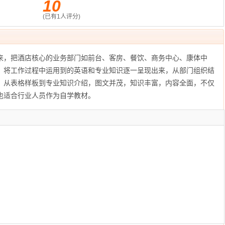
10
(已有
1
人评分)
来，把酒店核心的业务部门如前台、客房、餐饮、商务中心、康体中
，将工作过程中运用到的英语和专业知识逐一呈现出来，从部门组织结
，从表格样板到专业知识介绍，图文并茂，知识丰富，内容全面，不仅
也适合行业人员作为自学教材。