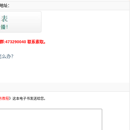
地址：
73290040 联系索取。
怎么办？
务教程
》这本电子书发送给您。