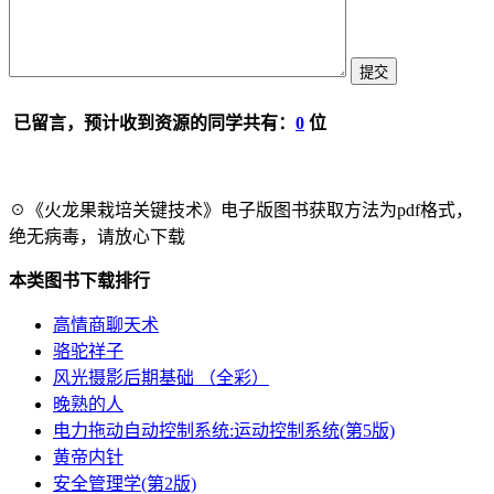
已留言，预计收到资源的同学共有：
0
位
☉《火龙果栽培关键技术》电子版图书获取方法为pdf格式，
绝无病毒，请放心下载
本类图书下载排行
高情商聊天术
骆驼祥子
风光摄影后期基础 （全彩）
晚熟的人
电力拖动自动控制系统:运动控制系统(第5版)
黄帝内针
安全管理学(第2版)