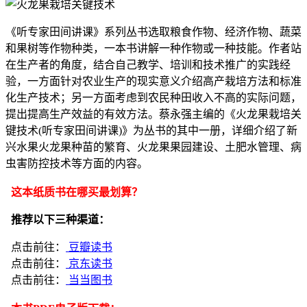
《听专家田间讲课》系列丛书选取粮食作物、经济作物、蔬菜
和果树等作物种类，一本书讲解一种作物或一种技能。作者站
在生产者的角度，结合自己教学、培训和技术推广的实践经
验，一方面针对农业生产的现实意义介绍高产栽培方法和标准
化生产技术；另一方面考虑到农民种田收入不高的实际问题，
提出提高生产效益的有效方法。蔡永强主编的《火龙果栽培关
键技术(听专家田间讲课)》为丛书的其中一册，详细介绍了新
兴水果火龙果种苗的繁育、火龙果果园建设、土肥水管理、病
虫害防控技术等方面的内容。
这本纸质书在哪买最划算？
推荐以下三种渠道：
点击前往：
豆瓣读书
点击前往：
京东读书
点击前往：
当当图书