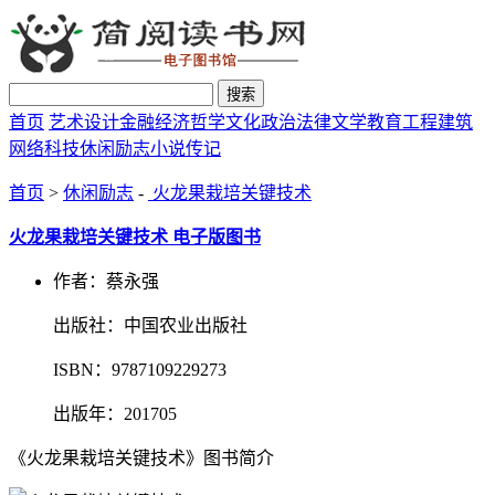
搜索
首页
艺术设计
金融经济
哲学文化
政治法律
文学教育
工程建筑
网络科技
休闲励志
小说传记
首页
>
休闲励志
-
火龙果栽培关键技术
火龙果栽培关键技术 电子版图书
作者：蔡永强
出版社：中国农业出版社
ISBN：9787109229273
出版年：201705
《火龙果栽培关键技术》图书简介