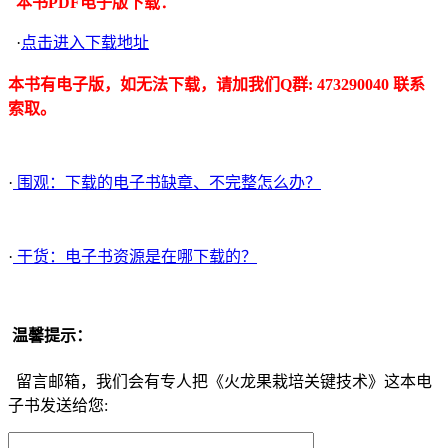
本书PDF电子版下载：
·
点击进入下载地址
本书有电子版，如无法下载，请加我们Q群: 473290040 联系
索取。
·
围观：下载的电子书缺章、不完整怎么办？
·
干货：电子书资源是在哪下载的？
温馨提示：
留言邮箱，我们会有专人把《火龙果栽培关键技术》这本电
子书发送给您: