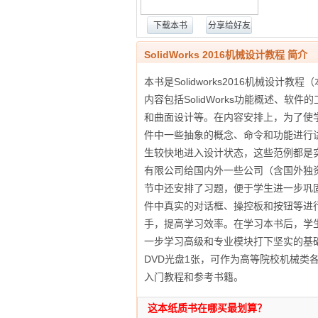
下载本书
分享给好友
SolidWorks 2016机械设计教程 简介
本书是Solidworks2016机械设计
内容包括SolidWorks功能概述、
和曲面设计等。在内容安排上，为了使学生
件中一些抽象的概念、命令和功能进行
生较快地进入设计状态，这些范例都是
有限公司给国内外一些公司（含国外独
节中还安排了习题，便于学生进一步巩
件中真实的对话框、操控板和按钮等进
手，提高学习效率。在学习本书后，学生能
一步学习高级和专业模块打下坚实的基
DVD光盘1张，可作为高等院校机械类各专
入门教程和参考书籍。
这本纸质书在哪买最划算？