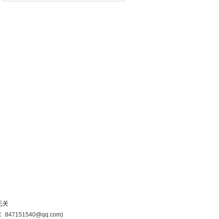
无关
51540@qq.com)