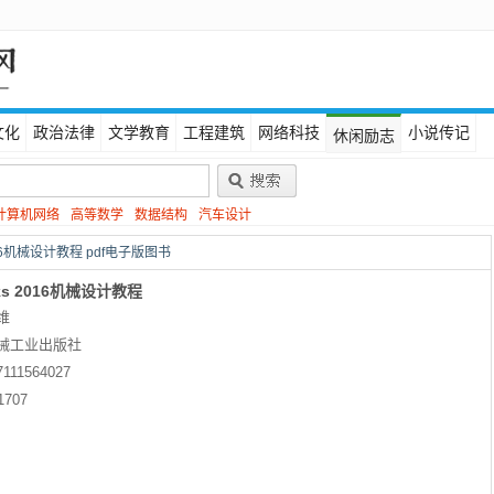
文化
政治法律
文学教育
工程建筑
网络科技
小说传记
休闲励志
计算机网络
高等数学
数据结构
汽车设计
2016机械设计教程 pdf电子版图书
rks 2016机械设计教程
维
械工业出版社
7111564027
1707