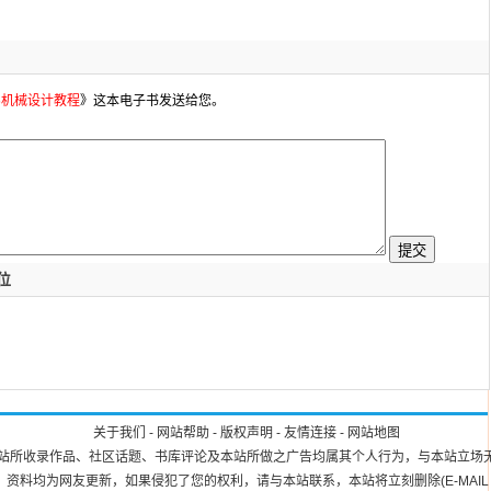
2016机械设计教程
》这本电子书发送给您。
位
关于我们
-
网站帮助
-
版权声明
-
友情连接
-
网站地图
站所收录作品、社区话题、书库评论及本站所做之广告均属其个人行为，与本站立场
料均为网友更新，如果侵犯了您的权利，请与本站联系，本站将立刻删除(E-MAIL：8471