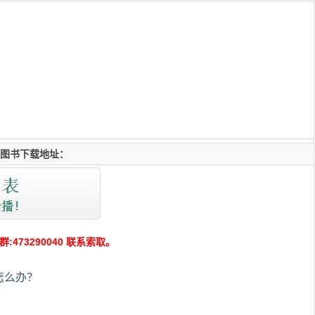
电子版图书下载地址：
73290040 联系索取。
怎么办？