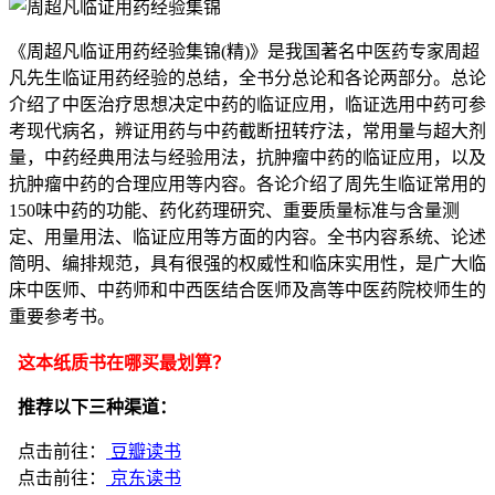
《周超凡临证用药经验集锦(精)》是我国著名中医药专家周超
凡先生临证用药经验的总结，全书分总论和各论两部分。总论
介绍了中医治疗思想决定中药的临证应用，临证选用中药可参
考现代病名，辨证用药与中药截断扭转疗法，常用量与超大剂
量，中药经典用法与经验用法，抗肿瘤中药的临证应用，以及
抗肿瘤中药的合理应用等内容。各论介绍了周先生临证常用的
150味中药的功能、药化药理研究、重要质量标准与含量测
定、用量用法、临证应用等方面的内容。全书内容系统、论述
简明、编排规范，具有很强的权威性和临床实用性，是广大临
床中医师、中药师和中西医结合医师及高等中医药院校师生的
重要参考书。
这本纸质书在哪买最划算？
推荐以下三种渠道：
点击前往：
豆瓣读书
点击前往：
京东读书