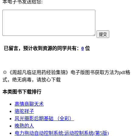
本电子书发送给您:
已留言，预计收到资源的同学共有：
0
位
☉《周超凡临证用药经验集锦》电子版图书获取方法为pdf格
式，绝无病毒，请放心下载
本类图书下载排行
高情商聊天术
骆驼祥子
风光摄影后期基础 （全彩）
晚熟的人
电力拖动自动控制系统:运动控制系统(第5版)