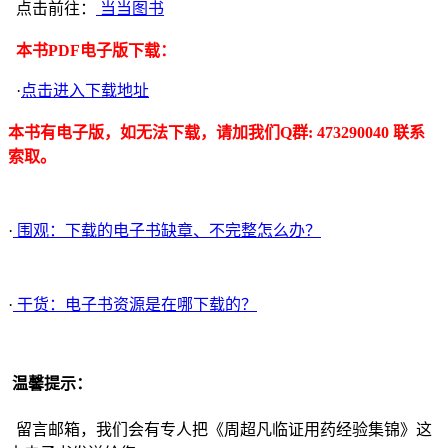
点击前往：
当当图书
本书PDF电子版下载：
·
点击进入下载地址
本书有电子版，如无法下载，请加我们Q群: 473290040 联系
索取。
·
围观：下载的电子书缺章、不完整怎么办？
·
干货：电子书资源是在哪下载的？
温馨提示：
留言邮箱，我们会有专人把《周超凡临证用药经验集锦》这