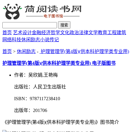
搜索
首页
艺术设计
金融经济
哲学文化
政治法律
文学教育
工程建筑
网络科技
休闲励志
小说传记
首页
>
休闲励志
-
护理管理学(第4版)(供本科护理学类专业用)
护理管理学(第4版)(供本科护理学类专业用) 电子版图书
作者：吴欣娟,王艳梅
出版社：人民卫生出版社
ISBN：9787117238410
出版年：201706
《护理管理学(第4版)(供本科护理学类专业用)》图书简介