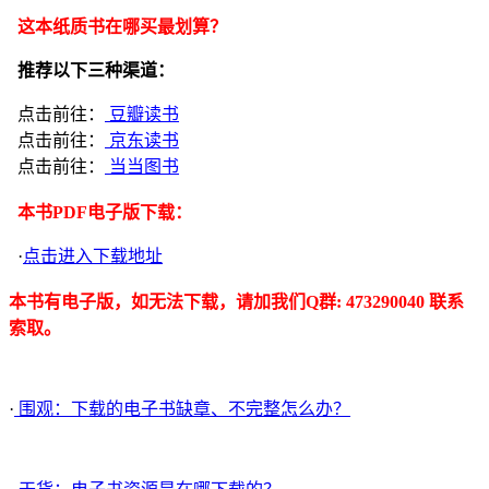
这本纸质书在哪买最划算？
推荐以下三种渠道：
点击前往：
豆瓣读书
点击前往：
京东读书
点击前往：
当当图书
本书PDF电子版下载：
·
点击进入下载地址
本书有电子版，如无法下载，请加我们Q群: 473290040 联系
索取。
·
围观：下载的电子书缺章、不完整怎么办？