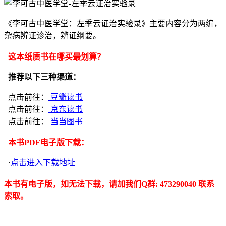
《李可古中医学堂：左季云证治实验录》主要内容分为两编，
杂病辨证诊治，辨证纲要。
这本纸质书在哪买最划算？
推荐以下三种渠道：
点击前往：
豆瓣读书
点击前往：
京东读书
点击前往：
当当图书
本书PDF电子版下载：
·
点击进入下载地址
本书有电子版，如无法下载，请加我们Q群: 473290040 联系
索取。