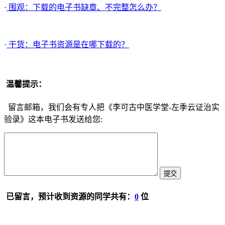
·
围观：下载的电子书缺章、不完整怎么办？
·
干货：电子书资源是在哪下载的？
温馨提示：
留言邮箱，我们会有专人把《李可古中医学堂-左季云证治实
验录》这本电子书发送给您:
已留言，预计收到资源的同学共有：
0
位