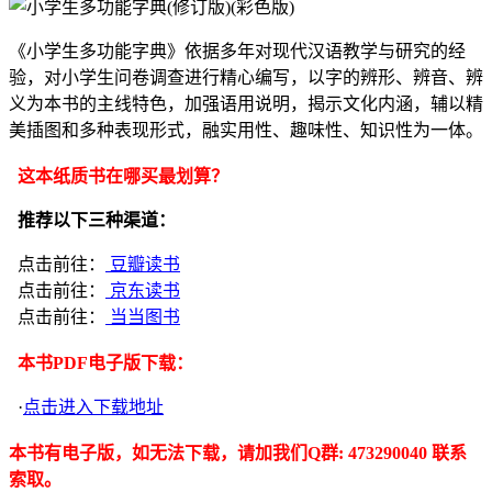
《小学生多功能字典》依据多年对现代汉语教学与研究的经
验，对小学生问卷调查进行精心编写，以字的辨形、辨音、辨
义为本书的主线特色，加强语用说明，揭示文化内涵，辅以精
美插图和多种表现形式，融实用性、趣味性、知识性为一体。
这本纸质书在哪买最划算？
推荐以下三种渠道：
点击前往：
豆瓣读书
点击前往：
京东读书
点击前往：
当当图书
本书PDF电子版下载：
·
点击进入下载地址
本书有电子版，如无法下载，请加我们Q群: 473290040 联系
索取。