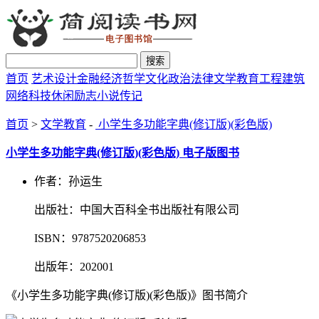
搜索
首页
艺术设计
金融经济
哲学文化
政治法律
文学教育
工程建筑
网络科技
休闲励志
小说传记
首页
>
文学教育
-
小学生多功能字典(修订版)(彩色版)
小学生多功能字典(修订版)(彩色版) 电子版图书
作者：孙运生
出版社：中国大百科全书出版社有限公司
ISBN：9787520206853
出版年：202001
《小学生多功能字典(修订版)(彩色版)》图书简介