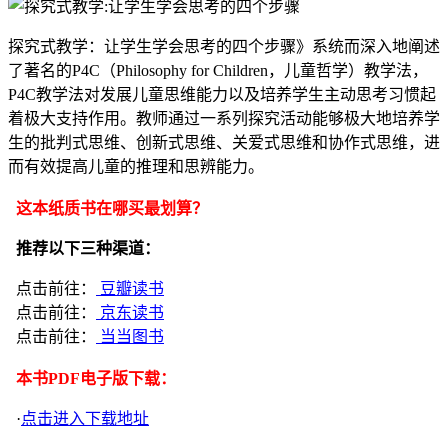
探究式教学：让学生学会思考的四个步骤》系统而深入地阐述
了著名的P4C（Philosophy for Children，儿童哲学）教学法，
P4C教学法对发展儿童思维能力以及培养学生主动思考习惯起
着极大支持作用。教师通过一系列探究活动能够极大地培养学
生的批判式思维、创新式思维、关爱式思维和协作式思维，进
而有效提高儿童的推理和思辨能力。
这本纸质书在哪买最划算？
推荐以下三种渠道：
点击前往：
豆瓣读书
点击前往：
京东读书
点击前往：
当当图书
本书PDF电子版下载：
·
点击进入下载地址