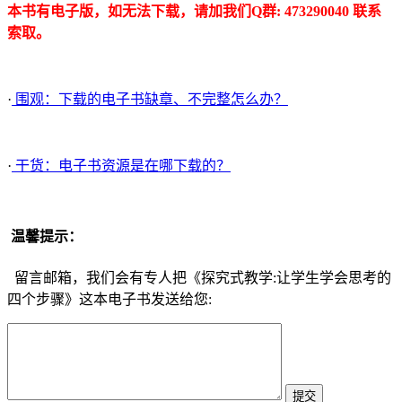
本书有电子版，如无法下载，请加我们Q群: 473290040 联系
索取。
·
围观：下载的电子书缺章、不完整怎么办？
·
干货：电子书资源是在哪下载的？
温馨提示：
留言邮箱，我们会有专人把《探究式教学:让学生学会思考的
四个步骤》这本电子书发送给您: