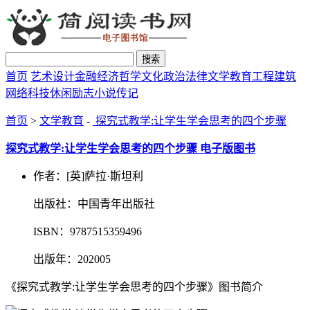
搜索
首页
艺术设计
金融经济
哲学文化
政治法律
文学教育
工程建筑
网络科技
休闲励志
小说传记
首页
>
文学教育
-
探究式教学:让学生学会思考的四个步骤
探究式教学:让学生学会思考的四个步骤 电子版图书
作者：[英]萨拉·斯坦利
出版社：中国青年出版社
ISBN：9787515359496
出版年：202005
《探究式教学:让学生学会思考的四个步骤》图书简介