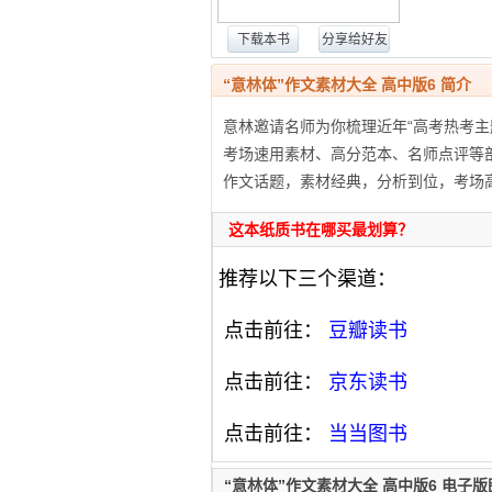
下载本书
分享给好友
“意林体”作文素材大全 高中版6 简介
意林邀请名师为你梳理近年“高考热考主
考场速用素材、高分范本、名师点评等
作文话题，素材经典，分析到位，考场
这本纸质书在哪买最划算？
推荐以下三个渠道：
点击前往：
豆瓣读书
点击前往：
京东读书
点击前往：
当当图书
“意林体”作文素材大全 高中版6 电子