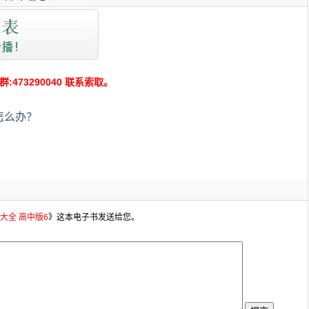
73290040 联系索取。
怎么办？
大全 高中版6
》这本电子书发送给您。