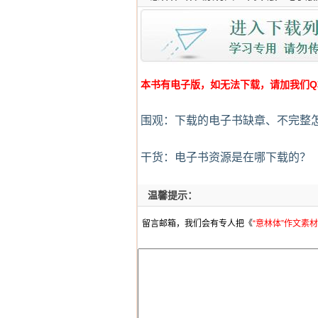
本书有电子版，如无法下载，请加我们Q群:4
围观：下载的电子书缺章、不完整
干货：电子书资源是在哪下载的？
温馨提示：
留言邮箱，我们会有专人把《
“意林体”作文素材