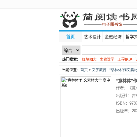
首页
艺术设计
金融经济
哲学
热门搜索：
红墙图志
离散数学
工程伦理
线性代数
当前位置：
首页
>
文学教育
-
“意林体”作文素材
“意林体”
作者：《意
出版社：
吉
ISBN：
978
出版年：
20