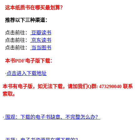
这本纸质书在哪买最划算？
推荐以下三种渠道：
点击前往：
豆瓣读书
点击前往：
京东读书
点击前往：
当当图书
本书PDF电子版下载：
·
点击进入下载地址
本书有电子版，如无法下载，请加我们Q群: 473290040 联系
索取。
·
围观：下载的电子书缺章、不完整怎么办？