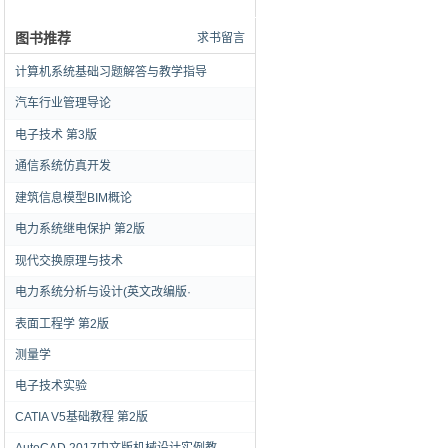
图书推荐
求书留言
计算机系统基础习题解答与教学指导
汽车行业管理导论
电子技术 第3版
通信系统仿真开发
建筑信息模型BIM概论
电力系统继电保护 第2版
现代交换原理与技术
电力系统分析与设计(英文改编版·
表面工程学 第2版
测量学
电子技术实验
CATIA V5基础教程 第2版