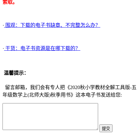
索取。
·
围观：下载的电子书缺章、不完整怎么办？
·
干货：电子书资源是在哪下载的？
温馨提示：
留言邮箱，我们会有专人把《2020秋小学教材全解工具版-五
年级数学上(北师大版)秋季用书》这本电子书发送给您: