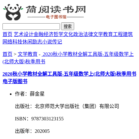
搜索
首页
艺术设计
金融经济
哲学文化
政治法律
文学教育
工程建筑
网络科技
休闲励志
小说传记
首页
>
文学教育
-
2020秋小学教材全解工具版-五年级数学上
(北师大版)秋季用书
2020秋小学教材全解工具版-五年级数学上(北师大版)秋季用书
电子版图书
作者：薛金星
出版社：北京师范大学出版社（集团）有限公司
ISBN：9787303123155
出版年：202005