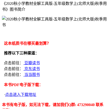
《2020秋小学教材全解工具版-五年级数学上(北师大版)秋季用
书》图书简介
这本纸质书在哪买最划算？
推荐以下三种渠道：
点击前往：
豆瓣读书
点击前往：
京东读书
点击前往：
当当图书
本书PDF电子版下载：
·
点击进入下载地址
本书有电子版，如无法下载，请加我们Q群: 473290040 联系