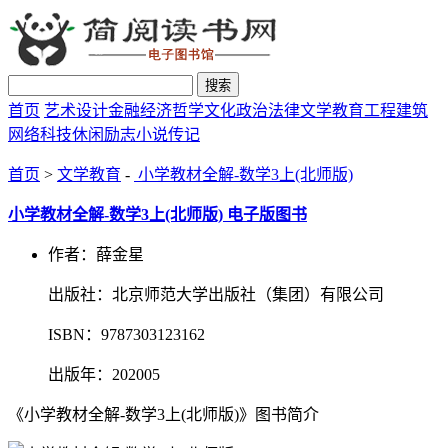
搜索
首页
艺术设计
金融经济
哲学文化
政治法律
文学教育
工程建筑
网络科技
休闲励志
小说传记
首页
>
文学教育
-
小学教材全解-数学3上(北师版)
小学教材全解-数学3上(北师版) 电子版图书
作者：薛金星
出版社：北京师范大学出版社（集团）有限公司
ISBN：9787303123162
出版年：202005
《小学教材全解-数学3上(北师版)》图书简介