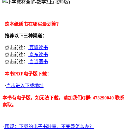
这本纸质书在哪买最划算？
推荐以下三种渠道：
点击前往：
豆瓣读书
点击前往：
京东读书
点击前往：
当当图书
本书PDF电子版下载：
·
点击进入下载地址
本书有电子版，如无法下载，请加我们Q群: 473290040 联系
索取。
·
围观：下载的电子书缺章、不完整怎么办？