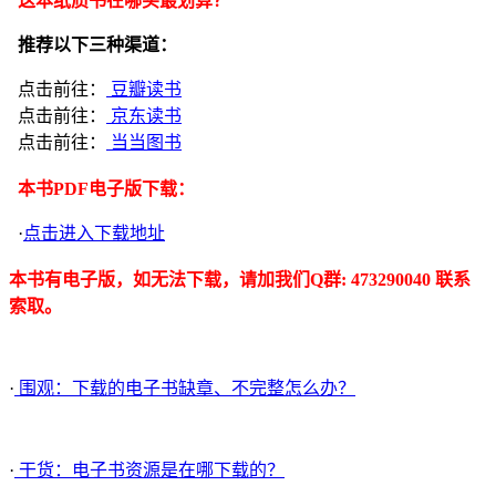
这本纸质书在哪买最划算？
推荐以下三种渠道：
点击前往：
豆瓣读书
点击前往：
京东读书
点击前往：
当当图书
本书PDF电子版下载：
·
点击进入下载地址
本书有电子版，如无法下载，请加我们Q群: 473290040 联系
索取。
·
围观：下载的电子书缺章、不完整怎么办？
·
干货：电子书资源是在哪下载的？