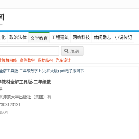
文化
政治法律
工程建筑
网络科技
休闲励志
小说传记
文学教育
计算机网络
高等数学
数据结构
汽车设计
全解工具版-二年级数学上(北师大版) pdf电子版图书
小学教材全解工具版-二年级数
星
大版)
京师范大学出版社（集团）有
7303123131
1504