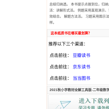
总结归纳透。 本书提示点拨到位，归
活：讲解形式活。 例题采用直观演示
效结合。 解题方法活。 习题采用图示
样。
这本纸质书在哪买最划算？
推荐以下三个渠道：
点击前往：
豆瓣读书
点击前往：
京东读书
点击前往：
当当图书
2021秋小学教材全解工具版-二年级数