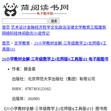
搜索
首页
艺术设计
金融经济
哲学文化
政治法律
文学教育
工程建筑
网络科技
休闲励志
小说传记
首页
>
文学教育
-
21小学教材全解·三年级数学上(北师版)(工
具版)21
21小学教材全解·三年级数学上(北师版)(工具版)21 电子版图书
作者：薛金星
出版社：北京师范大学出版社（集团）有限公司
ISBN：9787303123162
出版年：202005
《21小学教材全解·三年级数学上(北师版)(工具版)21》图书简