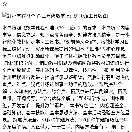
介
本书按照《数学课程标准（2011版）》的要求，本书编写内容
丰富，信息充足，知识点覆盖面全，规律方法总结全，是一本
智能化教材同步学习工具书。“课前预习全解”，将教材学习目
标三维化呈现，突出新课标提出的“四基”“ 四能”等核心理念，
学习重点难点准确细化，便于整体把握教材教学及学习目标。
“教材知识全解”，借助教材例题及创编例题将教材知识点进行
全面细致解读，突出逻辑性、规律性、技巧性，同时利用学生
常见错误进行反讲，提前警示规避错误，然后进行有针对性的
重点、难点、疑点训练达到事半功倍的功效。“课后提升全
解”，从知识的方法点、综合点、拓展点进行典例解读，拓展
思维，开阔视野。“综合达标全解”，通过科学练习，训练思
维，开发智商，提升数学素养。 本书特色 全： 内容涵盖全。
基础知识、基本技能、基本思想方法、基本活动经验全方位呈
现。 解题方法全。50多种解题方法，100多种解题技巧在书中
多角度解读。真正做到“一册在手，内容方法全有”。 细：例