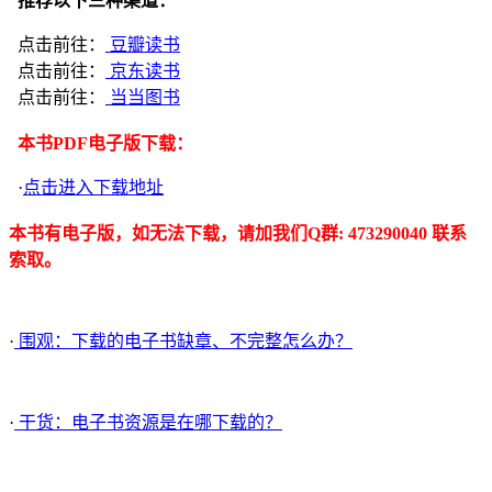
推荐以下三种渠道：
点击前往：
豆瓣读书
点击前往：
京东读书
点击前往：
当当图书
本书PDF电子版下载：
·
点击进入下载地址
本书有电子版，如无法下载，请加我们Q群: 473290040 联系
索取。
·
围观：下载的电子书缺章、不完整怎么办？
·
干货：电子书资源是在哪下载的？