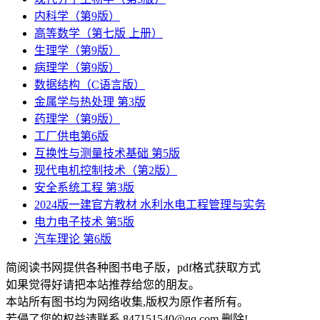
内科学（第9版）
高等数学（第七版 上册）
生理学（第9版）
病理学（第9版）
数据结构（C语言版）
金属学与热处理 第3版
药理学（第9版）
工厂供电第6版
互换性与测量技术基础 第5版
现代电机控制技术（第2版）
安全系统工程 第3版
2024版一建官方教材 水利水电工程管理与实务
电力电子技术 第5版
汽车理论 第6版
简阅读书网提供各种图书电子版，pdf格式获取方式
如果觉得好请把本站推荐给您的朋友。
本站所有图书均为网络收集,版权为原作者所有。
若侵了您的权益请联系 847151540@qq.com 删除!