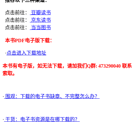
推荐以下三种渠道：
点击前往：
豆瓣读书
点击前往：
京东读书
点击前往：
当当图书
本书PDF电子版下载：
·
点击进入下载地址
本书有电子版，如无法下载，请加我们Q群: 473290040 联系
索取。
·
围观：下载的电子书缺章、不完整怎么办？
·
干货：电子书资源是在哪下载的？